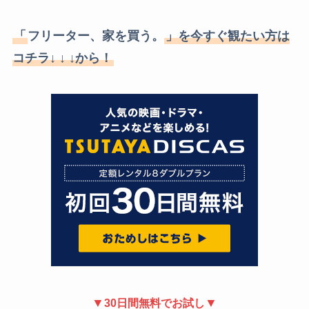
「
フリーター、家を買う。
」を今すぐ観たい方は
コチラ↓ ↓ ↓から！
▼
▼
30日間無料でお試し