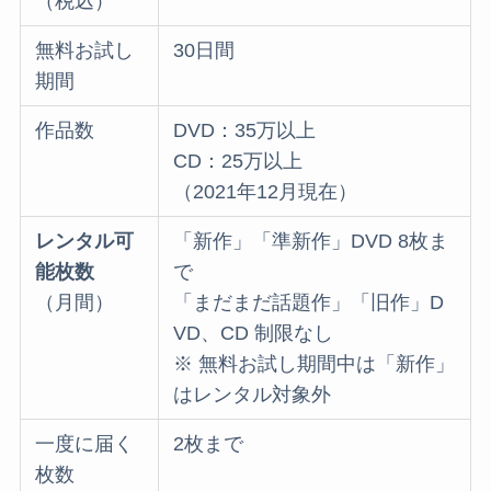
（税込）
無料お試し
30日間
期間
作品数
DVD：35万以上
CD：25万以上
（2021年12月現在）
レンタル可
「新作」「準新作」DVD 8枚ま
能枚数
で
（月間）
「まだまだ話題作」「旧作」D
VD、CD 制限なし
※ 無料お試し期間中は「新作」
はレンタル対象外
一度に届く
2枚まで
枚数