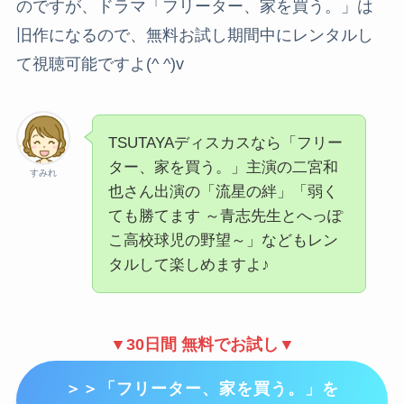
のですが、ドラマ「フリーター、家を買う。」は
旧作になるので、無料お試し期間中にレンタルし
て視聴可能ですよ(^ ^)v
TSUTAYAディスカスなら「フリー
ター、家を買う。」主演の二宮和
すみれ
也さん出演の「流星の絆」「弱く
ても勝てます ～青志先生とへっぽ
こ高校球児の野望～」などもレン
タルして楽しめますよ♪
▼30日間 無料でお試し▼
＞＞「フリーター、家を買う。」を