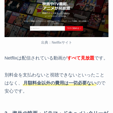
出典：Netflixサイト
Netflixは配信されている動画が
すべて見放題
です。
別料金を支払わないと視聴できないといったこと
はなく、
月額料金以外の費用は一切必要ない
ので
安心です。