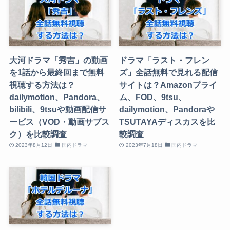
大河ドラマ「秀吉」の動画
ドラマ「ラスト・フレン
を1話から最終回まで無料
ズ」全話無料で見れる配信
視聴する方法は？
サイトは？Amazonプライ
dailymotion、Pandora、
ム、FOD、9tsu、
bilibili、9tsuや動画配信サ
dailymotion、Pandoraや
ービス（VOD・動画サブス
TSUTAYAディスカスを比
ク）を比較調査
較調査
2023年8月12日
国内ドラマ
2023年7月18日
国内ドラマ