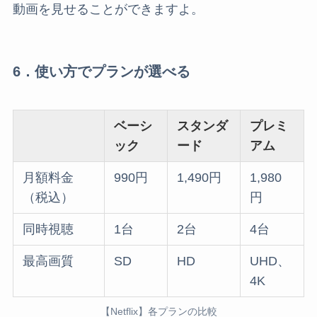
動画を見せることができますよ。
6．使い方でプランが選べる
ベーシ
スタンダ
プレミ
ック
ード
アム
月額料金
990円
1,490円
1,980
（税込）
円
同時視聴
1台
2台
4台
最高画質
SD
HD
UHD、
4K
【Netflix】各プランの比較