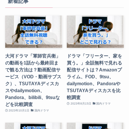
新着記事
大河ドラマ「軍師官兵衛」
ドラマ「フリーター、家を
の動画を1話から最終回ま
買う。」全話無料で見れる
で観る方法は？動画配信サ
配信サイトは？Amazonプ
ービス（VOD・動画サブス
ライム、FOD、9tsu、
ク）、TSUTAYAディスカ
dailymotion、Pandoraや
スやdailymotion、
TSUTAYAディスカスを比
Pandora、bilibili、9tsuな
較調査
どを比較調査
2023年8月15日
国内ドラマ
2023年10月1日
国内ドラマ