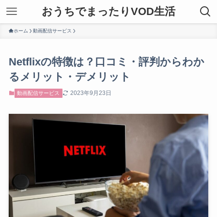
おうちでまったりVOD生活
ホーム
動画配信サービス
Netflixの特徴は？口コミ・評判からわか
るメリット・デメリット
2023年9月23日
動画配信サービス