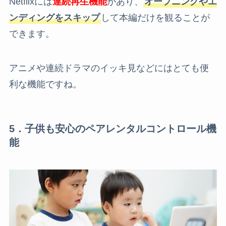
Netflixには
連続再生機能
があり、
オープニングやエ
ンディングをスキップ
して本編だけを観ることが
できます。
アニメや連続ドラマのイッキ見などにはとても便
利な機能ですね。
5．子供も安心のペアレンタルコントロール機
能