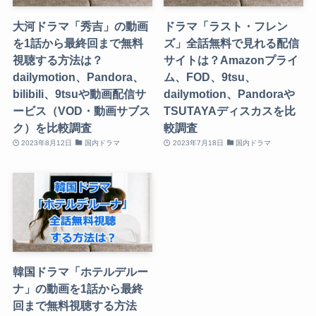
大河ドラマ「秀吉」の動画
ドラマ「ラスト・フレン
を1話から最終回まで無料
ズ」全話無料で見れる配信
視聴する方法は？
サイトは？Amazonプライ
dailymotion、Pandora、
ム、FOD、9tsu、
bilibili、9tsuや動画配信サ
dailymotion、Pandoraや
ービス（VOD・動画サブス
TSUTAYAディスカスを比
ク）を比較調査
較調査
2023年8月12日
国内ドラマ
2023年7月18日
国内ドラマ
韓国ドラマ「ホテルデルー
ナ」の動画を1話から最終
回まで無料視聴する方法