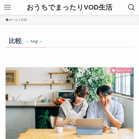
おうちでまったりVOD生活
ホーム
比較
比較
– tag –
国内ドラマ